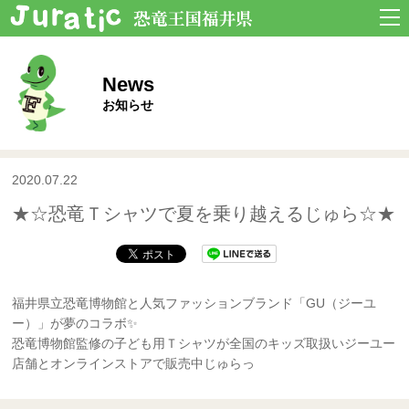
News
お知らせ
2020.07.22
★☆恐竜Ｔシャツで夏を乗り越えるじゅら☆★
福井県立恐竜博物館と人気ファッションブランド「GU（ジーユ
ー）」が夢のコラボ✨
恐竜博物館監修の子ども用Ｔシャツが全国のキッズ取扱いジーユー
店舗とオンラインストアで販売中じゅらっ