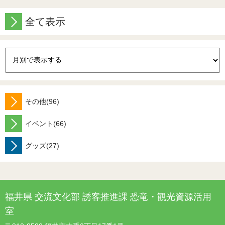
全て表示
その他(96)
イベント(66)
グッズ(27)
福井県 交流文化部 誘客推進課 恐竜・観光資源活用
室