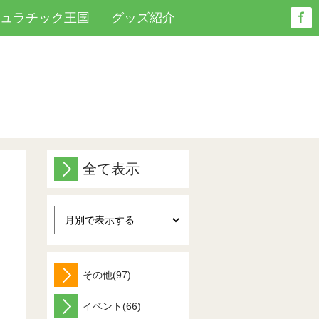
ジュラチック王国
グッズ紹介
全て表示
その他(97)
イベント(66)