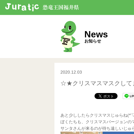
News
お知らせ
2020.12.03
☆★クリスマスマスクして
あと少ししたらクリスマスじゅらね(*'▽
ぼくたちも、クリスマスバージョンのマス
サンタさんが来るのが待ち遠しいじゅら