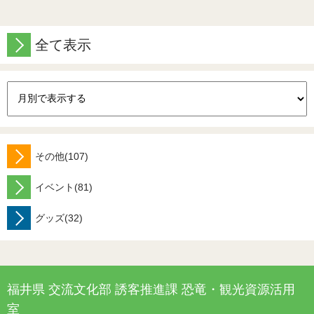
全て表示
その他(107)
イベント(81)
グッズ(32)
福井県 交流文化部 誘客推進課 恐竜・観光資源活用
室