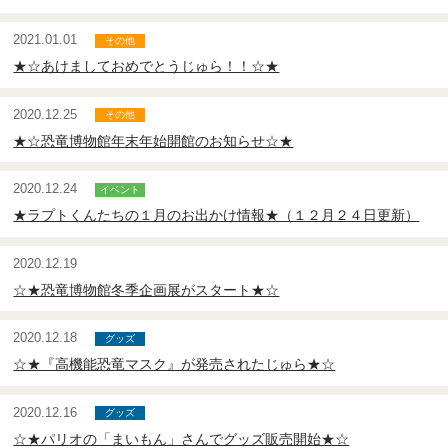
2021.01.01
★☆あけましておめでとうじゅら！！☆★
2020.12.25
★☆恐竜博物館年末年始開館のお知らせ☆★
2020.12.24
★ラプトくんたちの１月のお出かけ情報★（１２月２４日更新）
2020.12.19
☆★恐竜博物館冬季企画展がスタート★☆
2020.12.18
☆★『高機能恐竜マスク』が発売されたじゅら★☆
2020.12.16
☆★パリオの「まいもん」さんでグッズ販売開始★☆