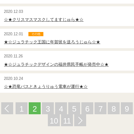
2020.12.03
☆★クリスマスマスクしてますじゅら★☆
2020.12.01
★☆ジュラチック王国に年賀状を送ろうじゅら☆★
2020.11.26
★☆ジュラチックデザインの福井県民手帳が発売中☆★
2020.10.24
☆★恐竜バスときょうりゅう電車が運行★☆
1
2
3
4
5
6
7
8
9
10
11